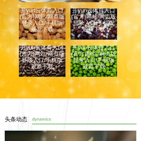
开yun云体育入口
开yun云体育入口
(官方)网站/网页版
(官方)网站/网页版
登录入口/手机版
登录入口/手机版
最新下载
最新下载
开yun云体育入口
开yun云体育入口
(官方)网站/网页版
(官方)网站/网页版
登录入口/手机版
登录入口/手机版
最新下载
最新下载
头条动态
dynamics